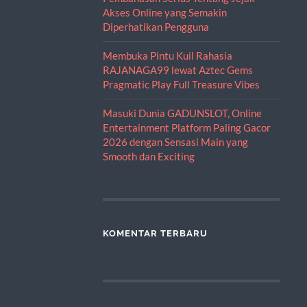
Akses Online yang Semakin
Diperhatikan Pengguna
Membuka Pintu Kuil Rahasia
RAJANAGA99 lewat Aztec Gems
Pragmatic Play Full Treasure Vibes
Masuki Dunia GADUNSLOT, Online
Entertainment Platform Paling Gacor
2026 dengan Sensasi Main yang
Smooth dan Exciting
KOMENTAR TERBARU