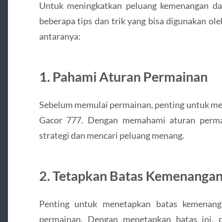
Untuk meningkatkan peluang kemenangan da
beberapa tips dan trik yang bisa digunakan ol
antaranya:
1. Pahami Aturan Permainan
Sebelum memulai permainan, penting untuk me
Gacor 777. Dengan memahami aturan perma
strategi dan mencari peluang menang.
2. Tetapkan Batas Kemenangan
Penting untuk menetapkan batas kemenang
permainan. Dengan menetapkan batas ini, 