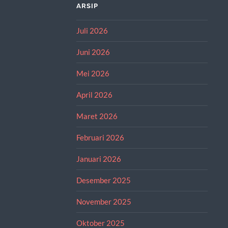
ARSIP
Juli 2026
Juni 2026
Mei 2026
April 2026
Maret 2026
Februari 2026
Januari 2026
Desember 2025
November 2025
Oktober 2025