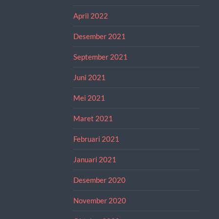
April 2022
Desember 2021
September 2021
Juni 2021
Mei 2021
Maret 2021
Februari 2021
Januari 2021
Desember 2020
November 2020