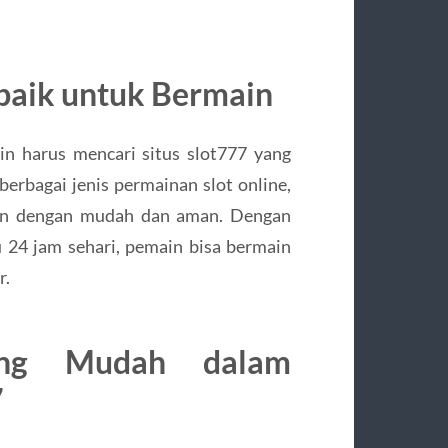
rbaik untuk Bermain
n harus mencari situs slot777 yang
berbagai jenis permainan slot online,
kan dengan mudah dan aman. Dengan
 24 jam sehari, pemain bisa bermain
r.
ang Mudah dalam
7