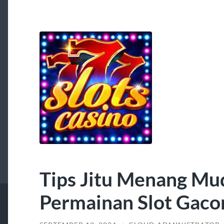
Tips Jitu Menang Mu
Permainan Slot Gac