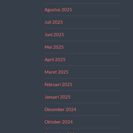
Agustus 2025
Juli 2025
Juni 2025
Mei 2025
April 2025
Maret 2025
Februari 2025
Januari 2025
Desember 2024
Oktober 2024