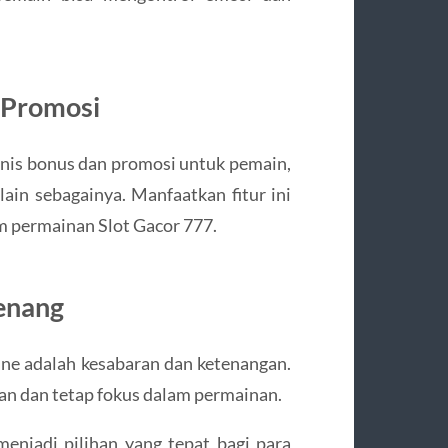
 Promosi
enis bonus dan promosi untuk pemain,
ain sebagainya. Manfaatkan fitur ini
 permainan Slot Gacor 777.
Tenang
ne adalah kesabaran dan ketenangan.
n dan tetap fokus dalam permainan.
njadi pilihan yang tepat bagi para