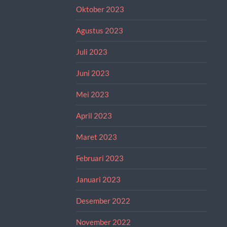
Oktober 2023
Agustus 2023
Juli 2023
Juni 2023
Mei 2023
April 2023
Maret 2023
Februari 2023
Januari 2023
Desember 2022
November 2022