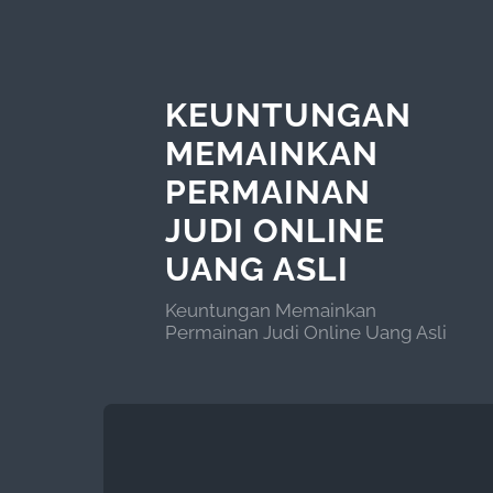
KEUNTUNGAN
MEMAINKAN
PERMAINAN
JUDI ONLINE
UANG ASLI
Keuntungan Memainkan
Permainan Judi Online Uang Asli