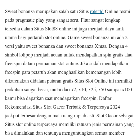
Sweet bonanza merupakan salah satu Situs
rolet4d
Online resmi
pada pragmatic play yang sangat seru. Fitur sangat lengkap
tersedia dalam Situs Slot88 online ini juga menjadi daya tarik
utama bagi pertaruh slot online. Game sweet bonanza ini ada 2
versi yaitu sweet bonanza dan sweet bonanza Xmas. Dengan 4
simbol lolipop menjadi acuan untuk mendapatkan spin gratis atau
free spin dalam permainan slot online. Jika sudah mendapatkan
freespin para petaruh akan menghasilkan kemenangan lebih
dikarenakan didalam putaran gratis Situs Slot Online ini memiliki
perkalian sangat besar, mulai dari x2, x10, x25, x50 sampai x100
kamu bisa dapatkan saat mendapatkan freespin. Daftar
Rekomendasi Situs Slot Gacor Terbaik & Terpercaya 2024
jackpot terbesar dengan mata uang rupiah asli. Slot Gacor sebagai
Situs slot online terpercaya memiliki ratusan jenis permainan yang
bisa dimainkan dan tentunya menguntungkan semua member