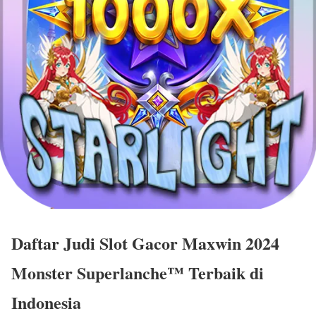
Daftar Judi Slot Gacor Maxwin 2024
Monster Superlanche™ Terbaik di
Indonesia