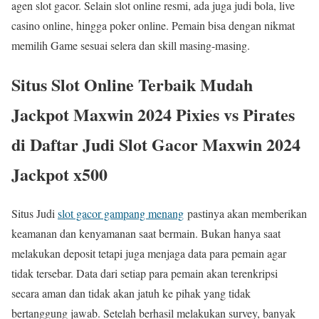
agen slot gacor. Selain slot online resmi, ada juga judi bola, live
casino online, hingga poker online. Pemain bisa dengan nikmat
memilih Game sesuai selera dan skill masing-masing.
Situs Slot Online Terbaik Mudah
Jackpot Maxwin 2024 Pixies vs Pirates
di Daftar Judi Slot Gacor Maxwin 2024
Jackpot x500
Situs Judi
slot gacor gampang menang
pastinya akan memberikan
keamanan dan kenyamanan saat bermain. Bukan hanya saat
melakukan deposit tetapi juga menjaga data para pemain agar
tidak tersebar. Data dari setiap para pemain akan terenkripsi
secara aman dan tidak akan jatuh ke pihak yang tidak
bertanggung jawab. Setelah berhasil melakukan survey, banyak