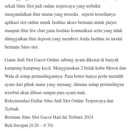
sekali Situs Slot judi online terpercaya yang terbukti
mengandalkan fitur utama yang tersedia , seperti tersedianya
aplikasi slot online untuk fasilitas akses bermain untuk player
maupun fitur live chat guna fasilitas komunikasi serta yang tidak
ditinggalkan fitur deposit yang memberi Anda fasilitas isi modal
bermain Situs slot.
Game Judi Slot Gacor Online sabung ayam dikenal di banyak
kampung-kampung kecil. Menggunakan 2 belah kubu Meron dan
Wala di setiap pertandingannya. Para bettor hanya perlu memilih
ayam dari pihak mana yang menang, dimana setiap pertandingan
tersebut akan dibuat sampai para ayam mati.
Rekomendasi Daftar Situs Judi Slot Online Terpercaya dan
Terbaik
Bermain Situs Slot Gacor Hari Ini Terbaru 2024
Beli freespin (0.20 – 0.70)