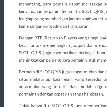
menantang, para pemain dapat merasakan se
kenyamanan terjamin. Selain itu, SLOT QRIS
lengkap, yang memberikan jaminan bahwa setia
kemenangan yang adil dan transparan.
Dengan RTP (Return to Player) yang tinggi, pa
besar untuk memenangkan jackpot dan mendapa
SLOT QRIS juga memberikan berbagai bonu
meningkatkan peluang para pemain untuk meme
Bermain di SLOT QRIS juga sangat mudah dan p
situs melalui aplikasi resmi yang tersedia 
antarmuka yang intuitif dan mudah digun
permainan dengan cepat dan tanpa hambatan.
Tidak hanya itu, SLOT QRIS juga memberika