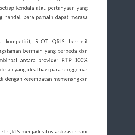
setiap kendala atau pertanyaan yang
g handal, para pemain dapat merasa
u kompetitif, SLOT QRIS berhasil
galaman bermain yang berbeda dan
binasi antara provider RTP 100%
pilihan yang ideal bagi para penggemar
rjudi dengan kesempatan memenangkan
T QRIS menjadi situs aplikasi resmi