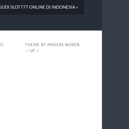
JUDI SLOT777 ONLINE DI INDONESIA »
DI
THEME BY
ANDERS NORÉN
—
UP ↑