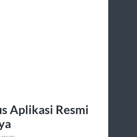
us Aplikasi Resmi
ya