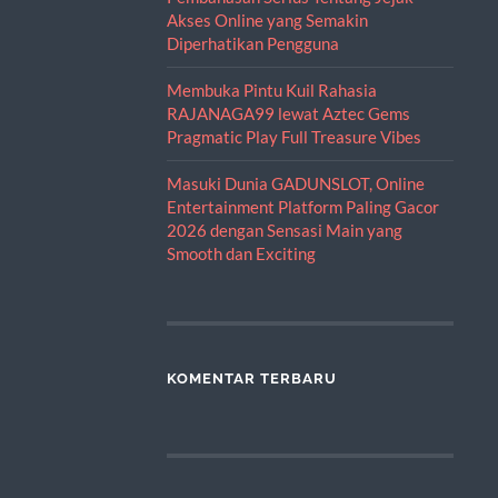
Akses Online yang Semakin
Diperhatikan Pengguna
Membuka Pintu Kuil Rahasia
RAJANAGA99 lewat Aztec Gems
Pragmatic Play Full Treasure Vibes
Masuki Dunia GADUNSLOT, Online
Entertainment Platform Paling Gacor
2026 dengan Sensasi Main yang
Smooth dan Exciting
KOMENTAR TERBARU