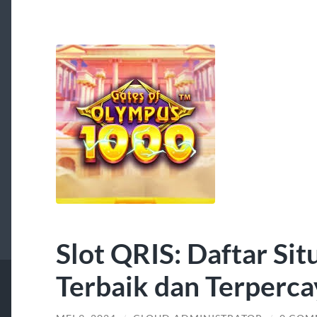
Slot QRIS: Daftar Sit
Terbaik dan Terperca