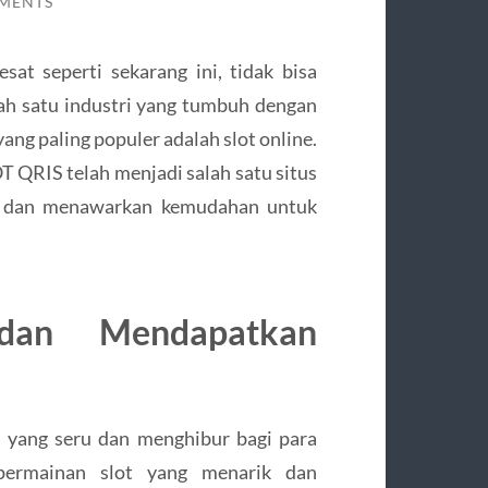
MENTS
at seperti sekarang ini, tidak bisa
lah satu industri yang tumbuh dengan
ang paling populer adalah slot online.
T QRIS telah menjadi salah satu situs
aya dan menawarkan kemudahan untuk
dan Mendapatkan
yang seru dan menghibur bagi para
permainan slot yang menarik dan