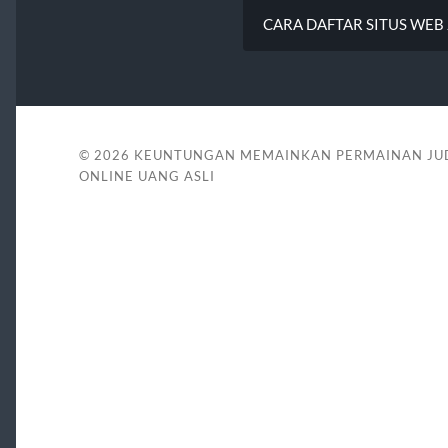
CARA DAFTAR SITUS WEB 
© 2026
KEUNTUNGAN MEMAINKAN PERMAINAN JU
ONLINE UANG ASLI