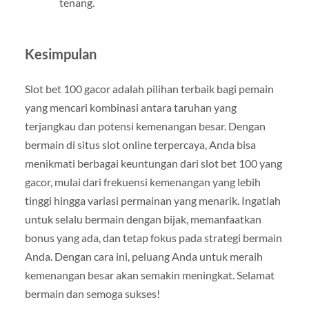
tenang.
Kesimpulan
Slot bet 100 gacor adalah pilihan terbaik bagi pemain
yang mencari kombinasi antara taruhan yang
terjangkau dan potensi kemenangan besar. Dengan
bermain di situs slot online terpercaya, Anda bisa
menikmati berbagai keuntungan dari slot bet 100 yang
gacor, mulai dari frekuensi kemenangan yang lebih
tinggi hingga variasi permainan yang menarik. Ingatlah
untuk selalu bermain dengan bijak, memanfaatkan
bonus yang ada, dan tetap fokus pada strategi bermain
Anda. Dengan cara ini, peluang Anda untuk meraih
kemenangan besar akan semakin meningkat. Selamat
bermain dan semoga sukses!