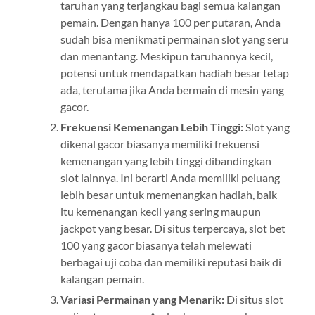
taruhan yang terjangkau bagi semua kalangan
pemain. Dengan hanya 100 per putaran, Anda
sudah bisa menikmati permainan slot yang seru
dan menantang. Meskipun taruhannya kecil,
potensi untuk mendapatkan hadiah besar tetap
ada, terutama jika Anda bermain di mesin yang
gacor.
Frekuensi Kemenangan Lebih Tinggi:
Slot yang
dikenal gacor biasanya memiliki frekuensi
kemenangan yang lebih tinggi dibandingkan
slot lainnya. Ini berarti Anda memiliki peluang
lebih besar untuk memenangkan hadiah, baik
itu kemenangan kecil yang sering maupun
jackpot yang besar. Di situs terpercaya, slot bet
100 yang gacor biasanya telah melewati
berbagai uji coba dan memiliki reputasi baik di
kalangan pemain.
Variasi Permainan yang Menarik:
Di situs slot