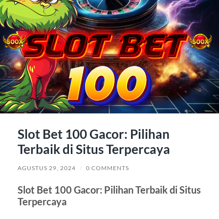
Slot Bet 100 Gacor: Pilihan
Terbaik di Situs Terpercaya
AGUSTUS 29, 2024
/
0 COMMENTS
Slot Bet 100 Gacor: Pilihan Terbaik di Situs
Terpercaya