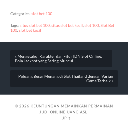
Categories:
slot bet 100
Tags:
situs slot bet 100
,
situs slot bet kecil
,
slot 100
,
Slot Bet
100
,
slot bet kecil
« Mengetahui Karakter dan Fitur IDN Slot Online:
Pola Jackpot yang Sering Muncul
Peluang Besar Menang di Slot Thailand dengan Varian
Game Terbaik »
© 2026
KEUNTUNGAN MEMAINKAN PERMAINAN
JUDI ONLINE UANG ASLI
—
UP ↑