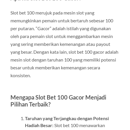
Slot bet 100 merujuk pada mesin slot yang
memungkinkan pemain untuk bertaruh sebesar 100
per putaran. “Gacor” adalah istilah yang digunakan
oleh para pemain slot untuk menggambarkan mesin
yang sering memberikan kemenangan atau payout
yang besar. Dengan kata lain, slot bet 100 gacor adalah
mesin slot dengan taruhan 100 yang memiliki potensi
besar untuk memberikan kemenangan secara
konsisten.
Mengapa Slot Bet 100 Gacor Menjadi
Pilihan Terbaik?
Taruhan yang Terjangkau dengan Potensi
Hadiah Besar:
Slot bet 100 menawarkan