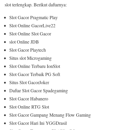
slot terlengkap. Berikut daftarnya:
Slot Gacor Pragmatic Play
Slot Online GacorLive22
Slot Online Slot Gacor
slot Online JDB
Slot Gacor Playtech
Situs slot Microgaming
Slot Online Terbaru IonSlot
Slot Gacor Terbaik PG Soft
Situs Slot GacorJoker
Daftar Slot Gacor Spadegaming
Slot Gacor Habanero
Slot Online RTG Slot
Slot Gacor Gampang Menang Flow Gaming
Slot Gacor Hari Ini YGGDrasil