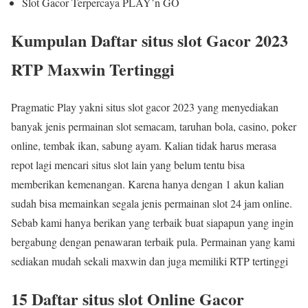
Slot Gacor Terpercaya PLAY’n GO
Kumpulan Daftar situs slot Gacor 2023
RTP Maxwin Tertinggi
Pragmatic Play yakni situs slot gacor 2023 yang menyediakan
banyak jenis permainan slot semacam, taruhan bola, casino, poker
online, tembak ikan, sabung ayam. Kalian tidak harus merasa
repot lagi mencari situs slot lain yang belum tentu bisa
memberikan kemenangan. Karena hanya dengan 1 akun kalian
sudah bisa memainkan segala jenis permainan slot 24 jam online.
Sebab kami hanya berikan yang terbaik buat siapapun yang ingin
bergabung dengan penawaran terbaik pula. Permainan yang kami
sediakan mudah sekali maxwin dan juga memiliki RTP tertinggi
15 Daftar situs slot Online Gacor