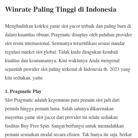
Winrate Paling Tinggi di Indonesia
Menghadirkan koleksi game slot gacor terbaik dan paling baru di
dalam kuantitas ribuan, Pragmatic disuplay oleh puluhan provider
slot resmi internasional. Semuanya tersertifikasi sesuai standar
regulasi market slot global. Tidak kudu diragukan kembali
kualitas dan keamanannya. Kini waktunya Anda mengenal
sejumlah provider slot paling terkenal di Indonesia th. 2023 yang
kita sediakan, yaitu:
1. Pragmatic Play
Slot Pragmatic adalah kegemaran para pemain slot jadi dari
pemula hingga pemain lama. Salah satunya dikarenakan
mayoritas game slot gacor dari provider ini selalu sediakan
fasilitas Buy Free Spin. Sangat berfungsi untuk memudahkan
pemain sesuaikan modal secara efisien. Tak hanya itu saja, berkat