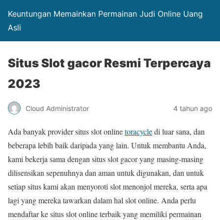
Keuntungan Memainkan Permainan Judi Online Uang
Asli
Situs Slot gacor Resmi Terpercaya
2023
Cloud Administrator
4 tahun ago
Ada banyak provider situs slot online
toracycle
di luar sana, dan
beberapa lebih baik daripada yang lain. Untuk membantu Anda,
kami bekerja sama dengan situs slot gacor yang masing-masing
dilisensikan sepenuhnya dan aman untuk digunakan, dan untuk
setiap situs kami akan menyoroti slot menonjol mereka, serta apa
lagi yang mereka tawarkan dalam hal slot online. Anda perlu
mendaftar ke situs slot online terbaik yang memiliki permainan