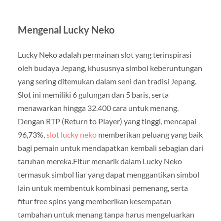
Mengenal Lucky Neko
Lucky Neko adalah permainan slot yang terinspirasi
oleh budaya Jepang, khususnya simbol keberuntungan
yang sering ditemukan dalam seni dan tradisi Jepang.
Slot ini memiliki 6 gulungan dan 5 baris, serta
menawarkan hingga 32.400 cara untuk menang.
Dengan RTP (Return to Player) yang tinggi, mencapai
96,73%,
slot lucky neko
memberikan peluang yang baik
bagi pemain untuk mendapatkan kembali sebagian dari
taruhan mereka.Fitur menarik dalam Lucky Neko
termasuk simbol liar yang dapat menggantikan simbol
lain untuk membentuk kombinasi pemenang, serta
fitur free spins yang memberikan kesempatan
tambahan untuk menang tanpa harus mengeluarkan