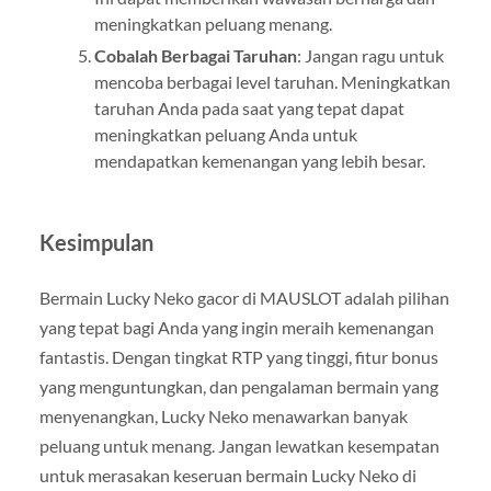
meningkatkan peluang menang.
Cobalah Berbagai Taruhan
: Jangan ragu untuk
mencoba berbagai level taruhan. Meningkatkan
taruhan Anda pada saat yang tepat dapat
meningkatkan peluang Anda untuk
mendapatkan kemenangan yang lebih besar.
Kesimpulan
Bermain Lucky Neko gacor di MAUSLOT adalah pilihan
yang tepat bagi Anda yang ingin meraih kemenangan
fantastis. Dengan tingkat RTP yang tinggi, fitur bonus
yang menguntungkan, dan pengalaman bermain yang
menyenangkan, Lucky Neko menawarkan banyak
peluang untuk menang. Jangan lewatkan kesempatan
untuk merasakan keseruan bermain Lucky Neko di