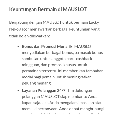
Keuntungan Bermain di MAUSLOT
Bergabung dengan MAUSLOT untuk bermain Lucky
Neko gacor menawarkan berbagai keuntungan yang
tidak boleh dilewatkan:
Bonus dan Promosi Menarik
: MAUSLOT
menyediakan berbagai bonus, termasuk bonus
sambutan untuk anggota baru, cashback
mingguan, dan promosi khusus untuk
permainan tertentu. Ini memberikan tambahan
modal bagi pemain untuk meningkatkan
peluang menang.
Layanan Pelanggan 24/7
: Tim dukungan
pelanggan MAUSLOT siap membantu Anda
kapan saja. Jika Anda mengalami masalah atau
memiliki pertanyaan, Anda dapat menghubungi