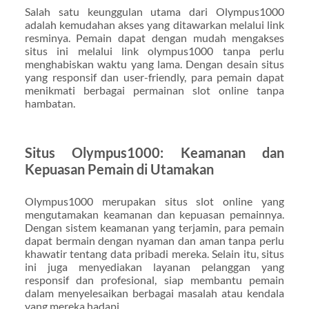
Salah satu keunggulan utama dari Olympus1000
adalah kemudahan akses yang ditawarkan melalui link
resminya. Pemain dapat dengan mudah mengakses
situs ini melalui link olympus1000 tanpa perlu
menghabiskan waktu yang lama. Dengan desain situs
yang responsif dan user-friendly, para pemain dapat
menikmati berbagai permainan slot online tanpa
hambatan.
Situs Olympus1000: Keamanan dan
Kepuasan Pemain di Utamakan
Olympus1000 merupakan situs slot online yang
mengutamakan keamanan dan kepuasan pemainnya.
Dengan sistem keamanan yang terjamin, para pemain
dapat bermain dengan nyaman dan aman tanpa perlu
khawatir tentang data pribadi mereka. Selain itu, situs
ini juga menyediakan layanan pelanggan yang
responsif dan profesional, siap membantu pemain
dalam menyelesaikan berbagai masalah atau kendala
yang mereka hadapi.