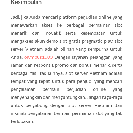
Kesimpulan
Jadi, jika Anda mencari platform perjudian online yang
menawarkan akses ke berbagai permainan slot
menarik dan inovatif, serta kesempatan untuk
mengakses akun demo slot gratis pragmatic play, slot
server Vietnam adalah pilihan yang sempurna untuk
Anda.
olympus1000
Dengan layanan pelanggan yang
ramah dan responsif, promo dan bonus menarik, serta
berbagai fasilitas lainnya, slot server Vietnam adalah
tempat yang tepat untuk para penjudi yang mencari
pengalaman bermain perjudian online yang
menyenangkan dan menguntungkan. Jangan ragu-ragu
untuk bergabung dengan slot server Vietnam dan
nikmati pengalaman bermain permainan slot yang tak
terlupakan!