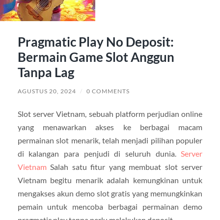
Pragmatic Play No Deposit:
Bermain Game Slot Anggun
Tanpa Lag
AGUSTUS 20, 2024
/
0 COMMENTS
Slot server Vietnam, sebuah platform perjudian online
yang menawarkan akses ke berbagai macam
permainan slot menarik, telah menjadi pilihan populer
di kalangan para penjudi di seluruh dunia.
Server
Vietnam
Salah satu fitur yang membuat slot server
Vietnam begitu menarik adalah kemungkinan untuk
mengakses akun demo slot gratis yang memungkinkan
pemain untuk mencoba berbagai permainan demo
pragmatic play tanpa perlu melakukan deposit.