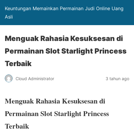
Keuntungan Memainkan Permainan Judi Online Uang
Asli
Menguak Rahasia Kesuksesan di
Permainan Slot Starlight Princess
Terbaik
Cloud Administrator
3 tahun ago
Menguak Rahasia Kesuksesan di
Permainan Slot Starlight Princess
Terbaik