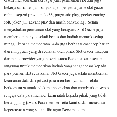
bekerja sama dengan banyak agen penyedia game slot gacor
online, seperti provider slot88, pragmatic play, pocket gaming
soft, joker, jili, advant play dan masih banyak lagi. Selain
menyediakan permainan slot yang beragam, Slot Gacor juga
memberikan banyak sekali bonus dan hadiah menarik setiap
minggu kepada membernya. Ada juga berbagai cashdrop harian
dan mingguan yang di sediakan oleh pihak Slot Gacor maupun
dari pihak provider yang bekerja sama Bersama kami secara
langsung untuk memberikan hadiah yang sangat besar kepada
para pemain slot setia kami. Slot Gacor juga selalu memberikan
keamanan data dan privasi para member nya, kami selalu
berkomitmen untuk tidak membocorkan dan membiarkan secara
sengaja data para member kami jatuh kepada pihak yang tidak
bertanggung jawab. Para member setia kami sudah merasakan
kepercayaan yang sudah dibangun Bersama kami.