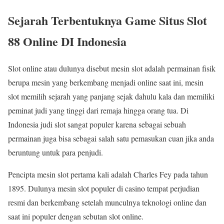
Sejarah Terbentuknya Game Situs Slot
88 Online DI Indonesia
Slot online atau dulunya disebut mesin slot adalah permainan fisik
berupa mesin yang berkembang menjadi online saat ini, mesin
slot memilih sejarah yang panjang sejak dahulu kala dan memiliki
peminat judi yang tinggi dari remaja hingga orang tua. Di
Indonesia judi slot sangat populer karena sebagai sebuah
permainan juga bisa sebagai salah satu pemasukan cuan jika anda
beruntung untuk para penjudi.
Pencipta mesin slot pertama kali adalah Charles Fey pada tahun
1895. Dulunya mesin slot populer di casino tempat perjudian
resmi dan berkembang setelah munculnya teknologi online dan
saat ini populer dengan sebutan slot online.