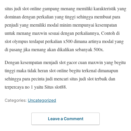
situs judi slot online gampang menang memiliki karakteristik yang
dominan dengan perkalian yang tinggi sehingga membuat para
penjudi yang memiliki modal minim mempunyai kesempatan
untuk menang maxwin sesuai dengan perkaliannya, Contoh di
slot olympus terdapat perkalian x500 dimana artinya modal yang
di pasang jika menang akan dikalikan sebanyak 500x.
Dengan kesempatan menjadi slot gacor cuan maxwin yang begitu
tinggi maka tidak heran slot online begitu terkenal dimanapun
sehingga para pecinta judi mencari situs judi slot terbaik dan
terpercaya no 1 yaitu Situs slot88.
Categories:
Uncategorized
Leave a Comment