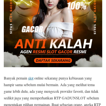
Banyak pemain
slot
online sekarang punya kebiasaan yang
hampir sama sebelum mulai bermain. Ada yang melihat tema
game lebih dulu, ada yang mengecek provider favorit, dan tidak
sedikit juga yang memperhatikan RTP GADUNSLOT sebelum
menentukan pilihan permainan. Buat sebagian orang, angka RTP