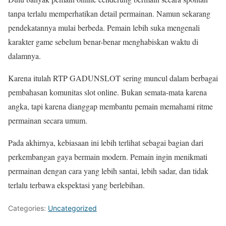
tanpa terlalu memperhatikan detail permainan. Namun sekarang
pendekatannya mulai berbeda. Pemain lebih suka mengenali
karakter game sebelum benar-benar menghabiskan waktu di
dalamnya.
Karena itulah RTP GADUNSLOT sering muncul dalam berbagai
pembahasan komunitas slot online. Bukan semata-mata karena
angka, tapi karena dianggap membantu pemain memahami ritme
permainan secara umum.
Pada akhirnya, kebiasaan ini lebih terlihat sebagai bagian dari
perkembangan gaya bermain modern. Pemain ingin menikmati
permainan dengan cara yang lebih santai, lebih sadar, dan tidak
terlalu terbawa ekspektasi yang berlebihan.
Categories:
Uncategorized