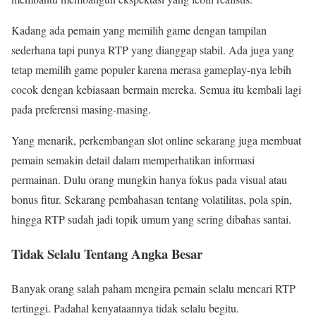
Kadang ada pemain yang memilih game dengan tampilan
sederhana tapi punya RTP yang dianggap stabil. Ada juga yang
tetap memilih game populer karena merasa gameplay-nya lebih
cocok dengan kebiasaan bermain mereka. Semua itu kembali lagi
pada preferensi masing-masing.
Yang menarik, perkembangan slot online sekarang juga membuat
pemain semakin detail dalam memperhatikan informasi
permainan. Dulu orang mungkin hanya fokus pada visual atau
bonus fitur. Sekarang pembahasan tentang volatilitas, pola spin,
hingga RTP sudah jadi topik umum yang sering dibahas santai.
Tidak Selalu Tentang Angka Besar
Banyak orang salah paham mengira pemain selalu mencari RTP
tertinggi. Padahal kenyataannya tidak selalu begitu.