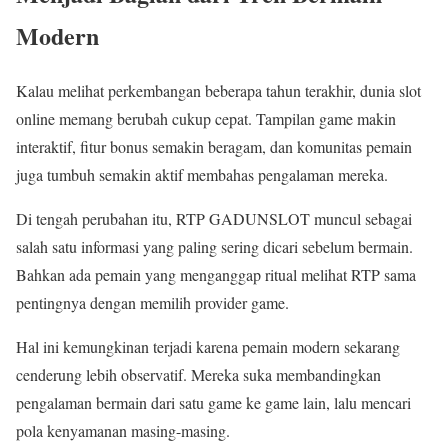
Modern
Kalau melihat perkembangan beberapa tahun terakhir, dunia slot
online memang berubah cukup cepat. Tampilan game makin
interaktif, fitur bonus semakin beragam, dan komunitas pemain
juga tumbuh semakin aktif membahas pengalaman mereka.
Di tengah perubahan itu, RTP GADUNSLOT muncul sebagai
salah satu informasi yang paling sering dicari sebelum bermain.
Bahkan ada pemain yang menganggap ritual melihat RTP sama
pentingnya dengan memilih provider game.
Hal ini kemungkinan terjadi karena pemain modern sekarang
cenderung lebih observatif. Mereka suka membandingkan
pengalaman bermain dari satu game ke game lain, lalu mencari
pola kenyamanan masing-masing.