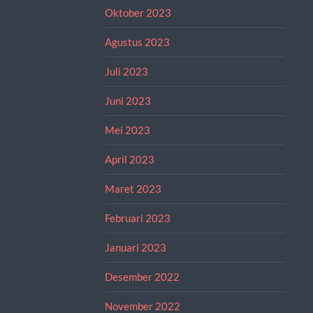
Oktober 2023
Agustus 2023
Juli 2023
Juni 2023
Mei 2023
April 2023
Maret 2023
Februari 2023
Januari 2023
Desember 2022
November 2022