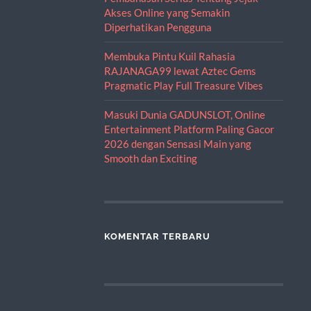
Akses Online yang Semakin
Diperhatikan Pengguna
Membuka Pintu Kuil Rahasia
RAJANAGA99 lewat Aztec Gems
Pragmatic Play Full Treasure Vibes
Masuki Dunia GADUNSLOT, Online
Entertainment Platform Paling Gacor
2026 dengan Sensasi Main yang
Smooth dan Exciting
KOMENTAR TERBARU