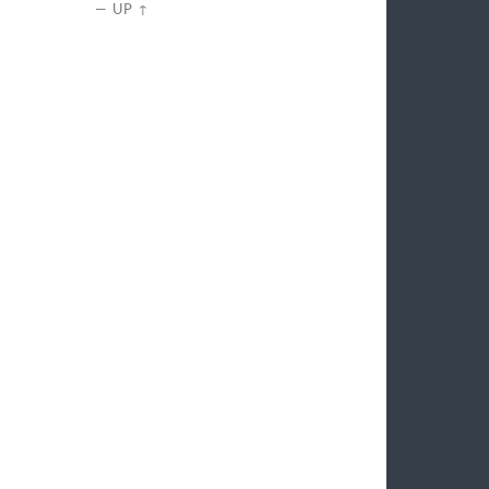
—
UP ↑