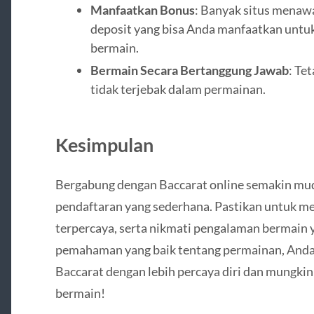
Manfaatkan Bonus
: Banyak situs menaw
deposit yang bisa Anda manfaatkan untu
bermain.
Bermain Secara Bertanggung Jawab
: Te
tidak terjebak dalam permainan.
Kesimpulan
Bergabung dengan Baccarat online semakin mu
pendaftaran yang sederhana. Pastikan untuk me
terpercaya, serta nikmati pengalaman bermai
pemahaman yang baik tentang permainan, Anda 
Baccarat dengan lebih percaya diri dan mungki
bermain!