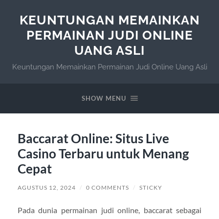
KEUNTUNGAN MEMAINKAN
PERMAINAN JUDI ONLINE
UANG ASLI
Keuntungan Memainkan Permainan Judi Online Uang Asli
SHOW MENU
Baccarat Online: Situs Live
Casino Terbaru untuk Menang
Cepat
AGUSTUS 12, 2024
/
0 COMMENTS
/
STICKY
Pada dunia permainan judi online, baccarat sebagai