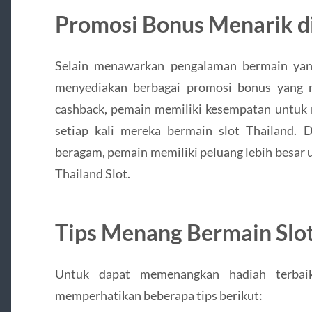
Promosi Bonus Menarik di
Selain menawarkan pengalaman bermain yang
menyediakan berbagai promosi bonus yang m
cashback, pemain memiliki kesempatan untuk
setiap kali mereka bermain slot Thailand.
beragam, pemain memiliki peluang lebih besar
Thailand Slot.
Tips Menang Bermain Slot
Untuk dapat memenangkan hadiah terbaik
memperhatikan beberapa tips berikut: