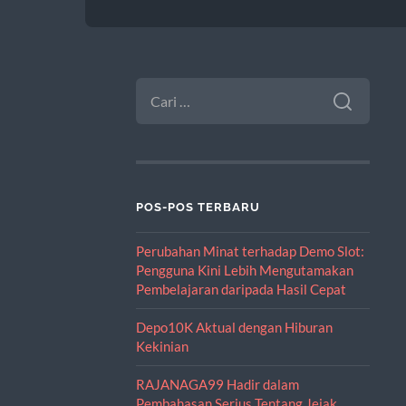
CARI
UNTUK:
POS-POS TERBARU
Perubahan Minat terhadap Demo Slot:
Pengguna Kini Lebih Mengutamakan
Pembelajaran daripada Hasil Cepat
Depo10K Aktual dengan Hiburan
Kekinian
RAJANAGA99 Hadir dalam
Pembahasan Serius Tentang Jejak