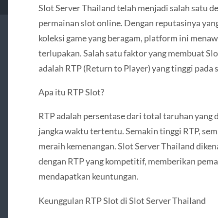
Slot Server Thailand telah menjadi salah satu 
permainan slot online. Dengan reputasinya yan
koleksi game yang beragam, platform ini mena
terlupakan. Salah satu faktor yang membuat Slo
adalah RTP (Return to Player) yang tinggi pada 
Apa itu RTP Slot?
RTP adalah persentase dari total taruhan yang
jangka waktu tertentu. Semakin tinggi RTP, se
meraih kemenangan. Slot Server Thailand diken
dengan RTP yang kompetitif, memberikan pemai
mendapatkan keuntungan.
Keunggulan RTP Slot di Slot Server Thailand