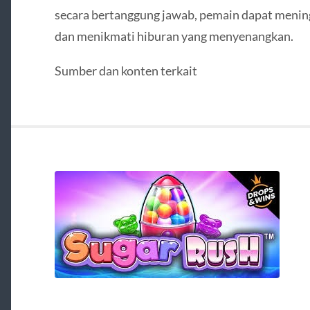
secara bertanggung jawab, pemain dapat meni
dan menikmati hiburan yang menyenangkan.
Sumber dan konten terkait