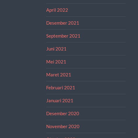
April 2022
Desember 2021
September 2021
Juni 2021
Mei 2021
Maret 2021
Februari 2021
Januari 2021
Desember 2020
November 2020