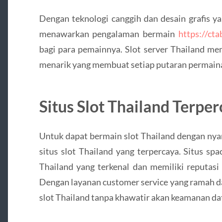
Dengan teknologi canggih dan desain grafis y
menawarkan pengalaman bermain
https://ct
bagi para pemainnya. Slot server Thailand me
menarik yang membuat setiap putaran permaina
Situs Slot Thailand Terpe
Untuk dapat bermain slot Thailand dengan ny
situs slot Thailand yang terpercaya. Situs sp
Thailand yang terkenal dan memiliki reputasi 
Dengan layanan customer service yang ramah d
slot Thailand tanpa khawatir akan keamanan da