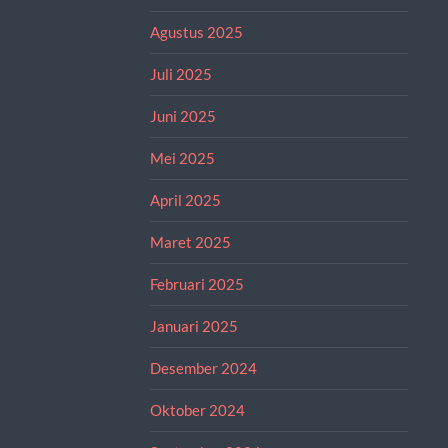
Agustus 2025
Juli 2025
Juni 2025
Mei 2025
April 2025
Maret 2025
Februari 2025
Januari 2025
Desember 2024
Oktober 2024