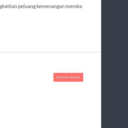
ngkatkan peluang kemenangan mereka
STICKY POST