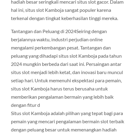
hadiah besar seringkali mencari situs slot gacor. Dalam
hal ini, situs slot Kamboja sangat populer karena
terkenal dengan tingkat keberhasilan tinggi mereka.
Tantangan dan Peluang di 2024Seiring dengan
berjalannya waktu, industri perjudian online
mengalami perkembangan pesat. Tantangan dan
peluang yang dihadapi situs slot Kamboja pada tahun
2024 mungkin berbeda dari saat ini. Persaingan antar
situs slot menjadi lebih ketat, dan inovasi baru muncul
setiap hari. Untuk memenuhi ekspektasi para pemain,
situs slot Kamboja harus terus berusaha untuk
memberikan pengalaman bermain yang lebih baik
dengan fitur d
Situs slot Kamboja adalah pilihan yang tepat bagi para
pemain yang mencari pengalaman bermain slot terbaik
dengan peluang besar untuk memenangkan hadiah