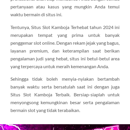
pertanyaan atau kasus yang mungkin Anda temui
waktu bermain di situs ini.
Tentunya, Situs Slot Kamboja Terhebat tahun 2024 ini
merupakan tempat yang prima untuk banyak
penggemar slot online. Dengan rekam jejak yang bagus,
layanan premium, dan keterampilan saat berikan
pengalaman judi yang hebat, situs ini betul-betul area
yang terpercaya untuk meraih kemenangan Anda.
Sehingga tidak boleh menyia-nyiakan bertambah
banyak waktu serta bersatulah saat ini dengan juga
Situs Slot Kamboja Terbaik. Bersiap-siaplah untuk
menyongsong kemungkinan besar serta pengalaman
bermain slot yang tidak terabaikan.