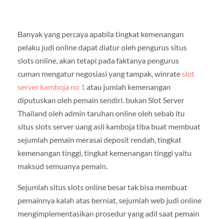
Banyak yang percaya apabila tingkat kemenangan
pelaku judi online dapat diatur oleh pengurus situs
slots online, akan tetapi pada faktanya pengurus
cuman mengatur negosiasi yang tampak, winrate
slot
server kamboja no 1
atau jumlah kemenangan
diputuskan oleh pemain sendiri. bukan Slot Server
Thailand oleh admin taruhan online oleh sebab itu
situs slots server uang asli kamboja tiba buat membuat
sejumlah pemain merasai deposit rendah, tingkat
kemenangan tinggi, tingkat kemenangan tinggi yaitu
maksud semuanya pemain.
Sejumlah situs slots online besar tak bisa membuat
pemainnya kalah atas berniat, sejumlah web judi online
mengimplementasikan prosedur yang adil saat pemain