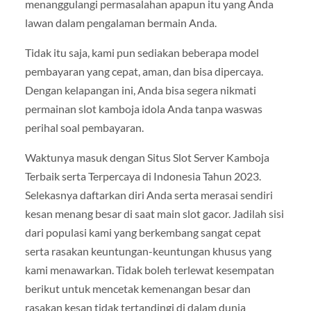
menanggulangi permasalahan apapun itu yang Anda
lawan dalam pengalaman bermain Anda.
Tidak itu saja, kami pun sediakan beberapa model
pembayaran yang cepat, aman, dan bisa dipercaya.
Dengan kelapangan ini, Anda bisa segera nikmati
permainan slot kamboja idola Anda tanpa waswas
perihal soal pembayaran.
Waktunya masuk dengan Situs Slot Server Kamboja
Terbaik serta Terpercaya di Indonesia Tahun 2023.
Selekasnya daftarkan diri Anda serta merasai sendiri
kesan menang besar di saat main slot gacor. Jadilah sisi
dari populasi kami yang berkembang sangat cepat
serta rasakan keuntungan-keuntungan khusus yang
kami menawarkan. Tidak boleh terlewat kesempatan
berikut untuk mencetak kemenangan besar dan
rasakan kesan tidak tertandingi di dalam dunia