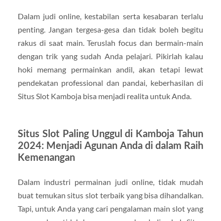
Dalam judi online, kestabilan serta kesabaran terlalu
penting. Jangan tergesa-gesa dan tidak boleh begitu
rakus di saat main. Teruslah focus dan bermain-main
dengan trik yang sudah Anda pelajari. Pikirlah kalau
hoki memang permainkan andil, akan tetapi lewat
pendekatan professional dan pandai, keberhasilan di
Situs Slot Kamboja bisa menjadi realita untuk Anda.
Situs Slot Paling Unggul di Kamboja Tahun
2024: Menjadi Agunan Anda di dalam Raih
Kemenangan
Dalam industri permainan judi online, tidak mudah
buat temukan situs slot terbaik yang bisa dihandalkan.
Tapi, untuk Anda yang cari pengalaman main slot yang