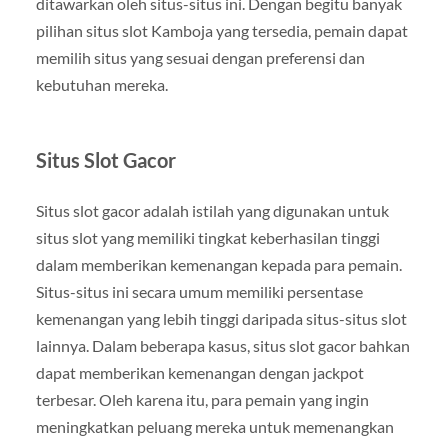
ditawarkan oleh situs-situs ini. Dengan begitu banyak
pilihan situs slot Kamboja yang tersedia, pemain dapat
memilih situs yang sesuai dengan preferensi dan
kebutuhan mereka.
Situs Slot Gacor
Situs slot gacor adalah istilah yang digunakan untuk
situs slot yang memiliki tingkat keberhasilan tinggi
dalam memberikan kemenangan kepada para pemain.
Situs-situs ini secara umum memiliki persentase
kemenangan yang lebih tinggi daripada situs-situs slot
lainnya. Dalam beberapa kasus, situs slot gacor bahkan
dapat memberikan kemenangan dengan jackpot
terbesar. Oleh karena itu, para pemain yang ingin
meningkatkan peluang mereka untuk memenangkan