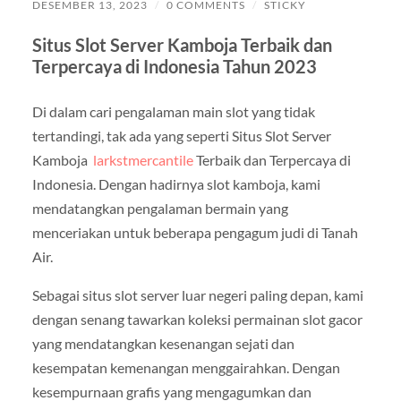
DESEMBER 13, 2023
/
0 COMMENTS
/
STICKY
Situs Slot Server Kamboja Terbaik dan
Terpercaya di Indonesia Tahun 2023
Di dalam cari pengalaman main slot yang tidak
tertandingi, tak ada yang seperti Situs Slot Server
Kamboja
larkstmercantile
Terbaik dan Terpercaya di
Indonesia. Dengan hadirnya slot kamboja, kami
mendatangkan pengalaman bermain yang
menceriakan untuk beberapa pengagum judi di Tanah
Air.
Sebagai situs slot server luar negeri paling depan, kami
dengan senang tawarkan koleksi permainan slot gacor
yang mendatangkan kesenangan sejati dan
kesempatan kemenangan menggairahkan. Dengan
kesempurnaan grafis yang mengagumkan dan