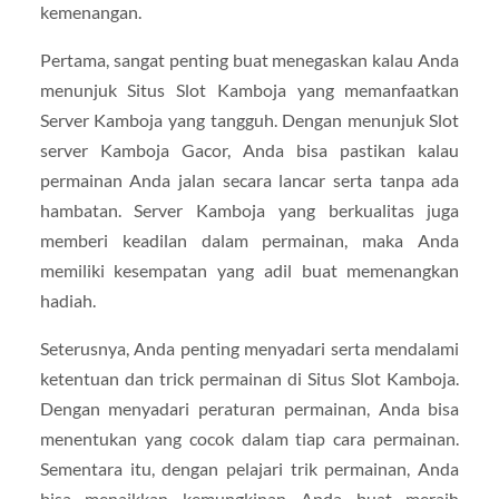
kemenangan.
Pertama, sangat penting buat menegaskan kalau Anda
menunjuk Situs Slot Kamboja yang memanfaatkan
Server Kamboja yang tangguh. Dengan menunjuk Slot
server Kamboja Gacor, Anda bisa pastikan kalau
permainan Anda jalan secara lancar serta tanpa ada
hambatan. Server Kamboja yang berkualitas juga
memberi keadilan dalam permainan, maka Anda
memiliki kesempatan yang adil buat memenangkan
hadiah.
Seterusnya, Anda penting menyadari serta mendalami
ketentuan dan trick permainan di Situs Slot Kamboja.
Dengan menyadari peraturan permainan, Anda bisa
menentukan yang cocok dalam tiap cara permainan.
Sementara itu, dengan pelajari trik permainan, Anda
bisa menaikkan kemungkinan Anda buat meraih