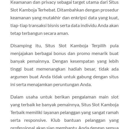
Keamanan dan privacy sebagai target utama dari Situs
Slot Kamboja Terhebat. Ditambahkan dengan prosedur
keamanan yang mutakhir dan enkripsi data yang kuat,
tiap-tiap transaksi bisnis serta data individu Anda akan
tetap terbangun secara aman.
Disamping itu, Situs Slot Kamboja Terpilih pula
menjajakan berbagai bonus dan promo menarik buat
banyak pemainnya. Dengan kesempatan yang lebih
tinggi buat memenangkan hadiah besar, tidak ada
argumen buat Anda tidak untuk gabung dengan situs
ini serta menajamkan peruntungan Anda.
Dalam usaha untuk berikan pengalaman main slot
yang terbaik ke banyak pemainnya, Situs Slot Kamboja
Terbaik memiliki layanan pelanggan yang sangat ramah
serta responsive. Klub bantuan pelanggan yang
professional akan siap membantu Anda dengan semua