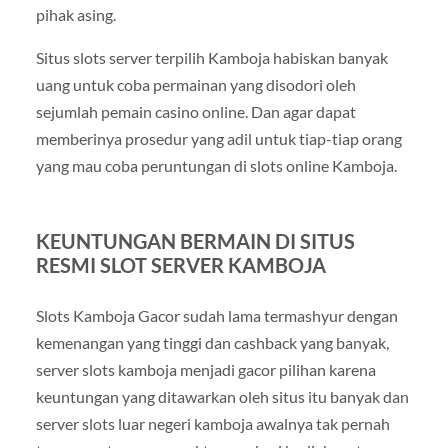
pihak asing.
Situs slots server terpilih Kamboja habiskan banyak
uang untuk coba permainan yang disodori oleh
sejumlah pemain casino online. Dan agar dapat
memberinya prosedur yang adil untuk tiap-tiap orang
yang mau coba peruntungan di slots online Kamboja.
KEUNTUNGAN BERMAIN DI SITUS
RESMI SLOT SERVER KAMBOJA
Slots Kamboja Gacor sudah lama termashyur dengan
kemenangan yang tinggi dan cashback yang banyak,
server slots kamboja menjadi gacor pilihan karena
keuntungan yang ditawarkan oleh situs itu banyak dan
server slots luar negeri kamboja awalnya tak pernah