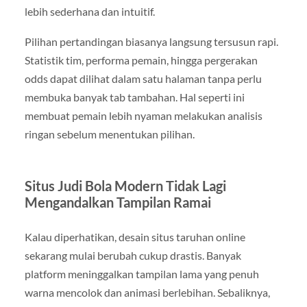
lebih sederhana dan intuitif.
Pilihan pertandingan biasanya langsung tersusun rapi.
Statistik tim, performa pemain, hingga pergerakan
odds dapat dilihat dalam satu halaman tanpa perlu
membuka banyak tab tambahan. Hal seperti ini
membuat pemain lebih nyaman melakukan analisis
ringan sebelum menentukan pilihan.
Situs Judi Bola Modern Tidak Lagi
Mengandalkan Tampilan Ramai
Kalau diperhatikan, desain situs taruhan online
sekarang mulai berubah cukup drastis. Banyak
platform meninggalkan tampilan lama yang penuh
warna mencolok dan animasi berlebihan. Sebaliknya,