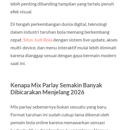
lebih penting dibanding tampilan yang terlalu penuh
efek visual.
Di tengah perkembangan dunia digital, teknologi
dalam industri taruhan bola memang berkembang
cepat.
Situs Judi Bola
dengan sistem live update, akses
multi-device, dan menu interaktif mulai lebih diminati
karena dianggap sesuai dengan gaya bermain modern
saat ini.
Kenapa Mix Parlay Semakin Banyak
Dibicarakan Menjelang 2026
Mix parlay sebenarnya bukan sesuatu yang baru.
Format taruhan ini sudah cukup lama dikenal oleh
pemain bola online karena menawarkan sensasi