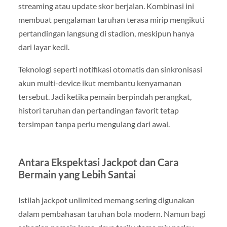
streaming atau update skor berjalan. Kombinasi ini
membuat pengalaman taruhan terasa mirip mengikuti
pertandingan langsung di stadion, meskipun hanya
dari layar kecil.
Teknologi seperti notifikasi otomatis dan sinkronisasi
akun multi-device ikut membantu kenyamanan
tersebut. Jadi ketika pemain berpindah perangkat,
histori taruhan dan pertandingan favorit tetap
tersimpan tanpa perlu mengulang dari awal.
Antara Ekspektasi Jackpot dan Cara
Bermain yang Lebih Santai
Istilah jackpot unlimited memang sering digunakan
dalam pembahasan taruhan bola modern. Namun bagi