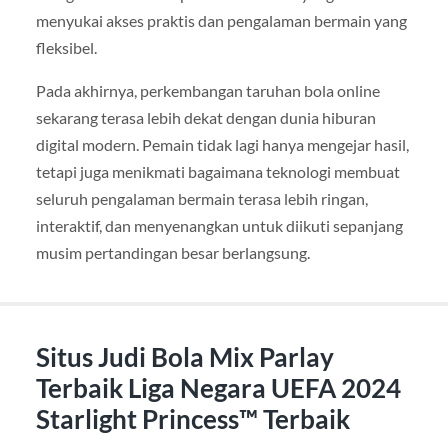
menyukai akses praktis dan pengalaman bermain yang
fleksibel.
Pada akhirnya, perkembangan taruhan bola online
sekarang terasa lebih dekat dengan dunia hiburan
digital modern. Pemain tidak lagi hanya mengejar hasil,
tetapi juga menikmati bagaimana teknologi membuat
seluruh pengalaman bermain terasa lebih ringan,
interaktif, dan menyenangkan untuk diikuti sepanjang
musim pertandingan besar berlangsung.
Situs Judi Bola Mix Parlay
Terbaik Liga Negara UEFA 2024
Starlight Princess™ Terbaik