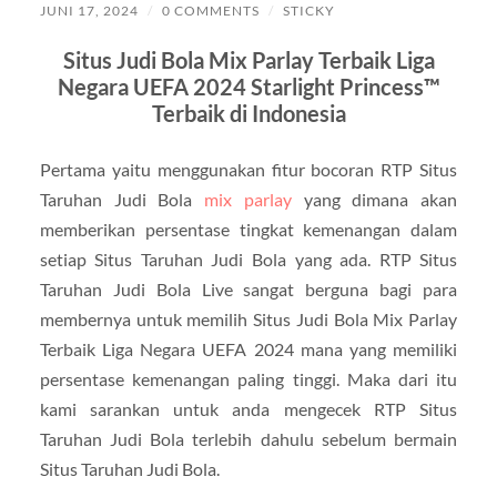
JUNI 17, 2024
/
0 COMMENTS
/
STICKY
Situs Judi Bola Mix Parlay Terbaik Liga
Negara UEFA 2024 Starlight Princess™
Terbaik di Indonesia
Pertama yaitu menggunakan fitur bocoran RTP Situs
Taruhan Judi Bola
mix parlay
yang dimana akan
memberikan persentase tingkat kemenangan dalam
setiap Situs Taruhan Judi Bola yang ada. RTP Situs
Taruhan Judi Bola Live sangat berguna bagi para
membernya untuk memilih Situs Judi Bola Mix Parlay
Terbaik Liga Negara UEFA 2024 mana yang memiliki
persentase kemenangan paling tinggi. Maka dari itu
kami sarankan untuk anda mengecek RTP Situs
Taruhan Judi Bola terlebih dahulu sebelum bermain
Situs Taruhan Judi Bola.