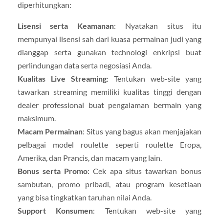
diperhitungkan:
Lisensi serta Keamanan
: Nyatakan situs itu
mempunyai lisensi sah dari kuasa permainan judi yang
dianggap serta gunakan technologi enkripsi buat
perlindungan data serta negosiasi Anda.
Kualitas Live Streaming
: Tentukan web-site yang
tawarkan streaming memiliki kualitas tinggi dengan
dealer professional buat pengalaman bermain yang
maksimum.
Macam Permainan
: Situs yang bagus akan menjajakan
pelbagai model roulette seperti roulette Eropa,
Amerika, dan Prancis, dan macam yang lain.
Bonus serta Promo
: Cek apa situs tawarkan bonus
sambutan, promo pribadi, atau program kesetiaan
yang bisa tingkatkan taruhan nilai Anda.
Support Konsumen
: Tentukan web-site yang