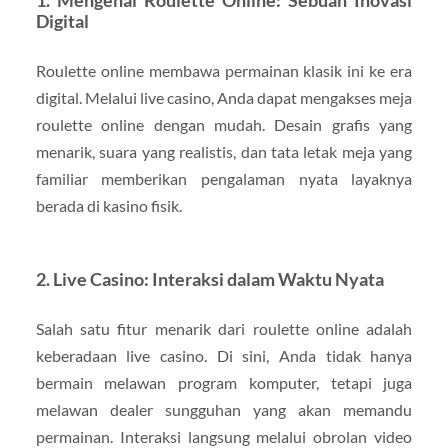
1.
Mengenal Roulette Online: Sebuah Inovasi
Digital
Roulette online membawa permainan klasik ini ke era
digital. Melalui live casino, Anda dapat mengakses meja
roulette online dengan mudah. Desain grafis yang
menarik, suara yang realistis, dan tata letak meja yang
familiar memberikan pengalaman nyata layaknya
berada di kasino fisik.
2.
Live Casino: Interaksi dalam Waktu Nyata
Salah satu fitur menarik dari roulette online adalah
keberadaan live casino. Di sini, Anda tidak hanya
bermain melawan program komputer, tetapi juga
melawan dealer sungguhan yang akan memandu
permainan. Interaksi langsung melalui obrolan video