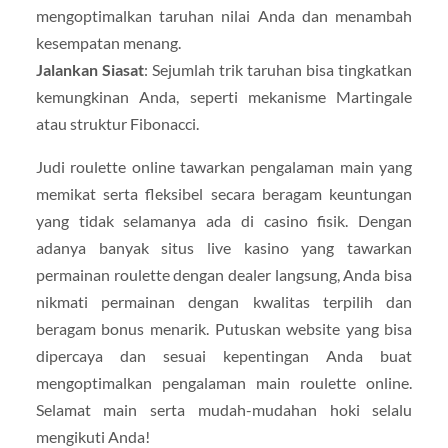
mengoptimalkan taruhan nilai Anda dan menambah
kesempatan menang.
Jalankan Siasat
: Sejumlah trik taruhan bisa tingkatkan
kemungkinan Anda, seperti mekanisme Martingale
atau struktur Fibonacci.
Judi roulette online tawarkan pengalaman main yang
memikat serta fleksibel secara beragam keuntungan
yang tidak selamanya ada di casino fisik. Dengan
adanya banyak situs live kasino yang tawarkan
permainan roulette dengan dealer langsung, Anda bisa
nikmati permainan dengan kwalitas terpilih dan
beragam bonus menarik. Putuskan website yang bisa
dipercaya dan sesuai kepentingan Anda buat
mengoptimalkan pengalaman main roulette online.
Selamat main serta mudah-mudahan hoki selalu
mengikuti Anda!