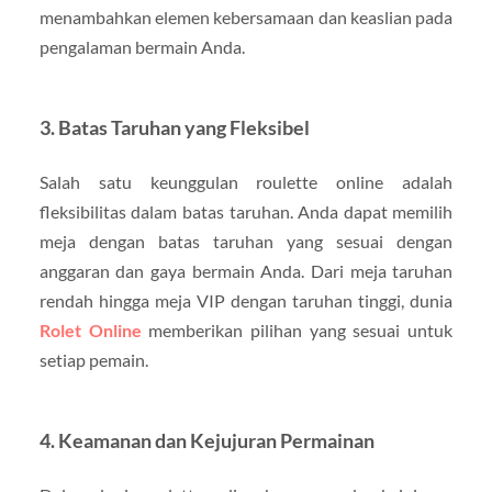
menambahkan elemen kebersamaan dan keaslian pada
pengalaman bermain Anda.
3.
Batas Taruhan yang Fleksibel
Salah satu keunggulan roulette online adalah
fleksibilitas dalam batas taruhan. Anda dapat memilih
meja dengan batas taruhan yang sesuai dengan
anggaran dan gaya bermain Anda. Dari meja taruhan
rendah hingga meja VIP dengan taruhan tinggi, dunia
Rolet Online
memberikan pilihan yang sesuai untuk
setiap pemain.
4.
Keamanan dan Kejujuran Permainan