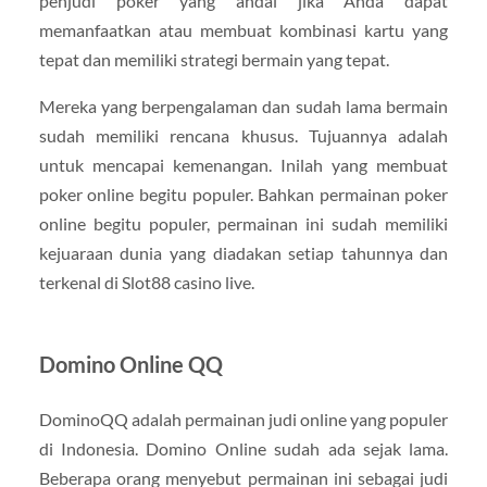
penjudi poker yang andal jika Anda dapat
memanfaatkan atau membuat kombinasi kartu yang
tepat dan memiliki strategi bermain yang tepat.
Mereka yang berpengalaman dan sudah lama bermain
sudah memiliki rencana khusus. Tujuannya adalah
untuk mencapai kemenangan. Inilah yang membuat
poker online begitu populer. Bahkan permainan poker
online begitu populer, permainan ini sudah memiliki
kejuaraan dunia yang diadakan setiap tahunnya dan
terkenal di Slot88 casino live.
Domino Online QQ
DominoQQ adalah permainan judi online yang populer
di Indonesia. Domino Online sudah ada sejak lama.
Beberapa orang menyebut permainan ini sebagai judi