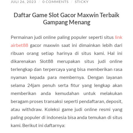
JULI 26, 2023
/
0 COMMENTS
/
STICKY
Daftar Game Slot Gacor Maxwin Terbaik
Gampang Menang
Permainan judi online paling populer seperti situs
link
airbet88
gacor maxwin saat ini dimainkan lebih dari
ribuan orang setiap harinya di situs kami. Hal ini
dikarenakan Slot88 merupakan situs judi online
terlengkap dan terpercaya yang bisa memberikan rasa
nyaman kepada para membernya. Dengan layanan
selama 24jam penuh serta fitur yang lengkap akan
memberikan anda kemudahan untuk melakukan
beragam proses transaksi seperti pendaftaran, deposit,
atau withdraw. Koleksi game judi online resmi yang
paling populer di indonesia bisa anda temukan di situs
kami. Berikut ini daftarnya: