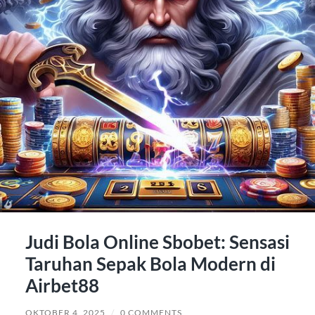
Judi Bola Online Sbobet: Sensasi
Taruhan Sepak Bola Modern di
Airbet88
OKTOBER 4, 2025
/
0 COMMENTS