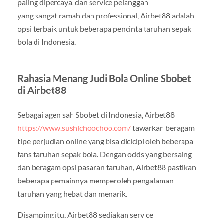
paling dipercaya, dan service pelanggan
yang sangat ramah dan professional, Airbet88 adalah
opsi terbaik untuk beberapa pencinta taruhan sepak
bola di Indonesia.
Rahasia Menang Judi Bola Online Sbobet
di Airbet88
Sebagai agen sah Sbobet di Indonesia, Airbet88
https://www.sushichoochoo.com/
tawarkan beragam
tipe perjudian online yang bisa dicicipi oleh beberapa
fans taruhan sepak bola. Dengan odds yang bersaing
dan beragam opsi pasaran taruhan, Airbet88 pastikan
beberapa pemainnya memperoleh pengalaman
taruhan yang hebat dan menarik.
Disamping itu, Airbet88 sediakan service