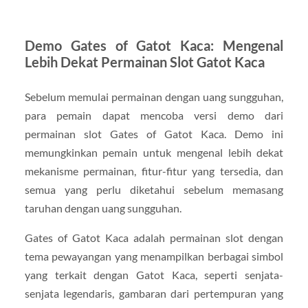
Demo Gates of Gatot Kaca: Mengenal
Lebih Dekat Permainan Slot Gatot Kaca
Sebelum memulai permainan dengan uang sungguhan,
para pemain dapat mencoba versi demo dari
permainan slot Gates of Gatot Kaca. Demo ini
memungkinkan pemain untuk mengenal lebih dekat
mekanisme permainan, fitur-fitur yang tersedia, dan
semua yang perlu diketahui sebelum memasang
taruhan dengan uang sungguhan.
Gates of Gatot Kaca adalah permainan slot dengan
tema pewayangan yang menampilkan berbagai simbol
yang terkait dengan Gatot Kaca, seperti senjata-
senjata legendaris, gambaran dari pertempuran yang