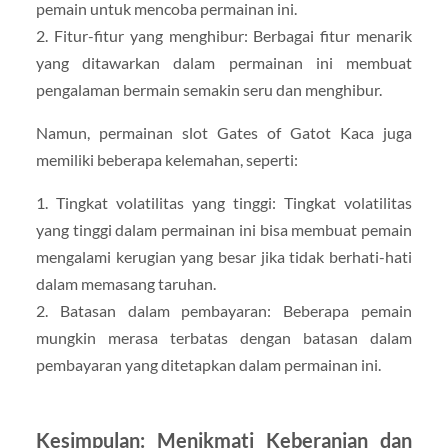
pemain untuk mencoba permainan ini.
2. Fitur-fitur yang menghibur: Berbagai fitur menarik
yang ditawarkan dalam permainan ini membuat
pengalaman bermain semakin seru dan menghibur.
Namun, permainan slot Gates of Gatot Kaca juga
memiliki beberapa kelemahan, seperti:
1. Tingkat volatilitas yang tinggi: Tingkat volatilitas
yang tinggi dalam permainan ini bisa membuat pemain
mengalami kerugian yang besar jika tidak berhati-hati
dalam memasang taruhan.
2. Batasan dalam pembayaran: Beberapa pemain
mungkin merasa terbatas dengan batasan dalam
pembayaran yang ditetapkan dalam permainan ini.
Kesimpulan: Menikmati Keberanian dan