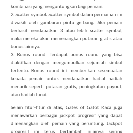
kombinasi yang menguntungkan bagi pemain.
2. Scatter symbol: Scatter symbol dalam permainan ini
diwakili oleh gambaran pintu gerbang. Jika pemain
berhasil mendapatkan 3 atau lebih scatter symbol,
maka mereka akan memenangkan putaran gratis atau
bonus lainnya.
3. Bonus round: Terdapat bonus round yang bisa
diaktifkan dengan mengumpulkan sejumlah simbol
tertentu. Bonus round ini memberikan kesempatan
kepada pemain untuk mendapatkan hadiah-hadiah
menarik seperti putaran gratis, peningkatan payout,
atau hadiah tunai.
Selain fitur-fitur di atas, Gates of Gatot Kaca juga
menawarkan berbagai jackpot progresif yang dapat
dimenangkan oleh pemain yang beruntung. Jackpot
progresif ini terus bertambah nilainya seiring