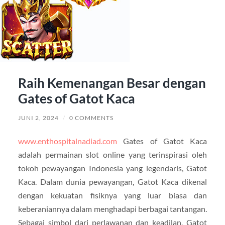
Raih Kemenangan Besar dengan
Gates of Gatot Kaca
JUNI 2, 2024
/
0 COMMENTS
www.enthospitalnadiad.com
Gates of Gatot Kaca
adalah permainan slot online yang terinspirasi oleh
tokoh pewayangan Indonesia yang legendaris, Gatot
Kaca. Dalam dunia pewayangan, Gatot Kaca dikenal
dengan kekuatan fisiknya yang luar biasa dan
keberaniannya dalam menghadapi berbagai tantangan.
Sebagai simbol dari perlawanan dan keadilan, Gatot