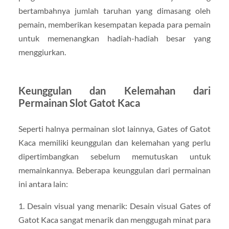
bertambahnya jumlah taruhan yang dimasang oleh
pemain, memberikan kesempatan kepada para pemain
untuk memenangkan hadiah-hadiah besar yang
menggiurkan.
Keunggulan dan Kelemahan dari
Permainan Slot Gatot Kaca
Seperti halnya permainan slot lainnya, Gates of Gatot
Kaca memiliki keunggulan dan kelemahan yang perlu
dipertimbangkan sebelum memutuskan untuk
memainkannya. Beberapa keunggulan dari permainan
ini antara lain:
1. Desain visual yang menarik: Desain visual Gates of
Gatot Kaca sangat menarik dan menggugah minat para