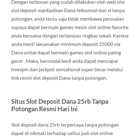
Dengan terbosan yang sudah dilakukan oleh web site
slot deposit manfaatkan Dana telkomsel dan xl tanpa
potongan, anda tentu saja tidak membawa persoalan
supaya dapat bermain games mesin slot online favorite
anda bersama dengan terlampau ringkas sekali. Karena
anda mesti laksanakan minimum deposit 25000 via
Dana untuk dapat bermain games slot online paling
gacor . Maka, bermodal kecil anda dapat mencapai
freespin dan jackpot sensational super besar melalui
link resmi slot deposit Dana tanpa potongan.
Situs Slot Deposit Dana 25rb Tanpa
Potongan Resmi Hari Ini
Slot deposit dana 25rb terpercaya tanpa potongan
dapat di nikmati terhadap saitus judi slot online