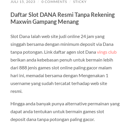
JULI 15, 2023
/
0 COMMENTS
/
STICKY
Daftar Slot DANA Resmi Tanpa Rekening
Maxwin Gampang Menang
Slot Dana Ialah web site judi online 24 jam yang
singgah bersama dengan minimum deposit via Dana
tanpa potongan. Link daftar agen slot Dana
vings club
berikan anda kebebasan penuh untuk bermain lebih
dari 888 jenis games slot online paling gacor malam
hari ini, memadai bersama dengan Mengenakan 1
username yang sudah tercatat terhadap web site
resmi.
Hingga anda banyak punya alternative permainan yang
dapat anda tentukan untuk bermain games slot
deposit dana tanpa potongan paling gacor.