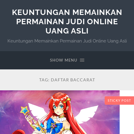
KEUNTUNGAN MEMAINKAN
PERMAINAN JUDI ONLINE
UANG ASLI
Keuntungan Memainkan Permainan Judi Online Uang Asli
SHOW MENU
TAG:
DAFTAR BACCARAT
STICKY POST