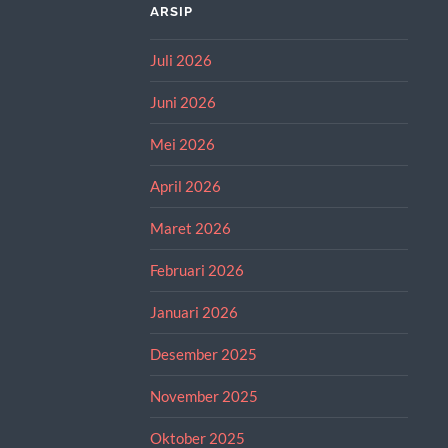
ARSIP
Juli 2026
Juni 2026
Mei 2026
April 2026
Maret 2026
Februari 2026
Januari 2026
Desember 2025
November 2025
Oktober 2025