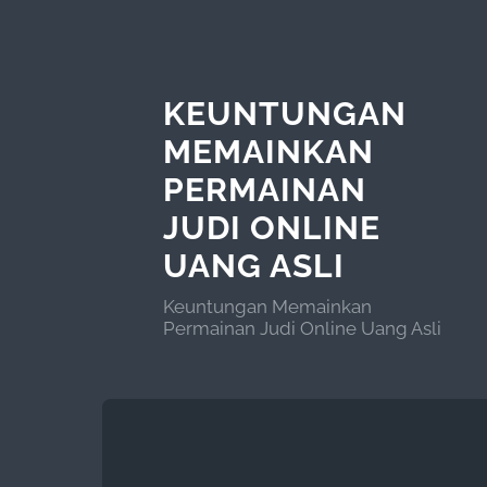
KEUNTUNGAN
MEMAINKAN
PERMAINAN
JUDI ONLINE
UANG ASLI
Keuntungan Memainkan
Permainan Judi Online Uang Asli