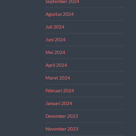
September 2024
Agustus 2024
Juli 2024
Juni 2024
Mei 2024
April 2024
Maret 2024
Februari 2024
Januari 2024
Desember 2023
November 2023