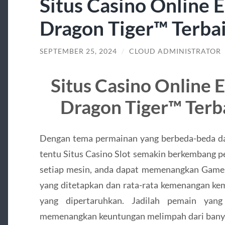
Situs Casino Online E
Dragon Tiger™ Terbai
SEPTEMBER 25, 2024
/
CLOUD ADMINISTRATOR
Situs Casino Online E
Dragon Tiger™ Terba
Dengan tema permainan yang berbeda-beda d
tentu Situs Casino Slot semakin berkembang pe
setiap mesin, anda dapat memenangkan Game
yang ditetapkan dan rata-rata kemenangan kem
yang dipertaruhkan. Jadilah pemain ya
memenangkan keuntungan melimpah dari bany