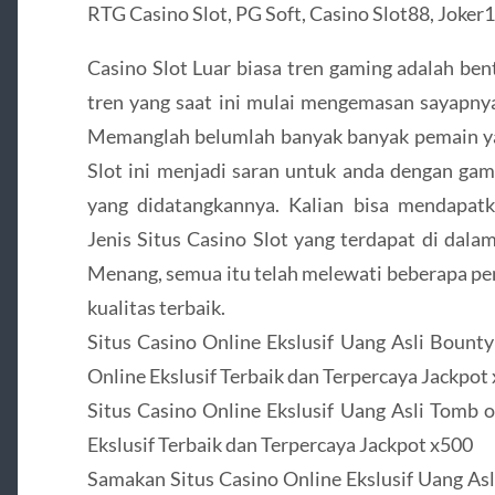
RTG Casino Slot, PG Soft, Casino Slot88, Joker
Casino Slot Luar biasa tren gaming adalah ben
tren yang saat ini mulai mengemasan sayapnya 
Memanglah belumlah banyak banyak pemain ya
Slot ini menjadi saran untuk anda dengan gam
yang didatangkannya. Kalian bisa mendapatk
Jenis Situs Casino Slot yang terdapat di dala
Menang, semua itu telah melewati beberapa pe
kualitas terbaik.
Situs Casino Online Ekslusif Uang Asli Bount
Online Ekslusif Terbaik dan Terpercaya Jackpot
Situs Casino Online Ekslusif Uang Asli Tomb 
Ekslusif Terbaik dan Terpercaya Jackpot x500
Samakan Situs Casino Online Ekslusif Uang Asl