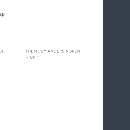
ap
DI
THEME BY
ANDERS NORÉN
—
UP ↑