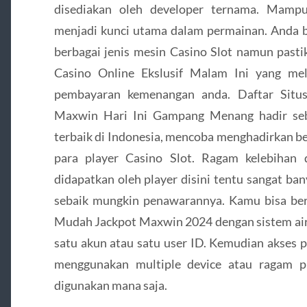
disediakan oleh developer ternama. Mamp
menjadi kunci utama dalam permainan. Anda 
berbagai jenis mesin Casino Slot namun pasti
Casino Online Ekslusif Malam Ini yang me
pembayaran kemenangan anda. Daftar Situs
Maxwin Hari Ini Gampang Menang hadir seba
terbaik di Indonesia, mencoba menghadirkan be
para player Casino Slot. Ragam kelebihan 
didapatkan oleh player disini tentu sangat ba
sebaik mungkin penawarannya. Kamu bisa ber
Mudah Jackpot Maxwin 2024 dengan sistem air
satu akun atau satu user ID. Kemudian akses 
menggunakan multiple device atau ragam pi
digunakan mana saja.