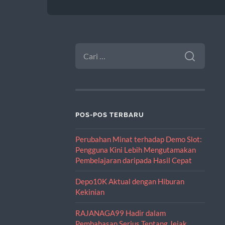
CARI
UNTUK:
POS-POS TERBARU
Perubahan Minat terhadap Demo Slot:
Pengguna Kini Lebih Mengutamakan
Pembelajaran daripada Hasil Cepat
Depo10K Aktual dengan Hiburan
Kekinian
RAJANAGA99 Hadir dalam
Pembahasan Serius Tentang Jejak