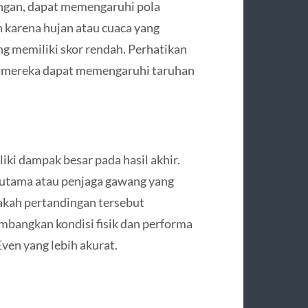
pangan, dapat memengaruhi pola
n karena hujan atau cuaca yang
 memiliki skor rendah. Perhatikan
a mereka dapat memengaruhi taruhan
ki dampak besar pada hasil akhir.
 utama atau penjaga gawang yang
kah pertandingan tersebut
imbangkan kondisi fisik dan performa
en yang lebih akurat.