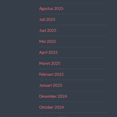
Agustus 2025
Juli 2025
Juni 2025
Mei 2025
April 2025
Maret 2025
Februari 2025
Januari 2025
Desember 2024
Oktober 2024