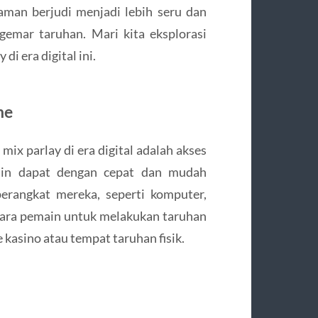
laman berjudi menjadi lebih seru dan
gemar taruhan. Mari kita eksplorasi
i era digital ini.
ne
mix parlay di era digital adalah akses
main dapat dengan cepat dan mudah
perangkat mereka, seperti komputer,
 para pemain untuk melakukan taruhan
e kasino atau tempat taruhan fisik.