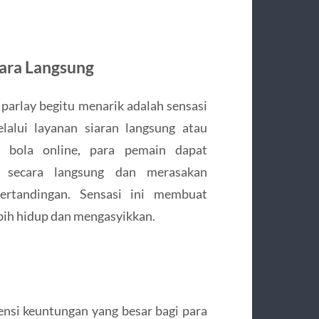
ara Langsung
parlay begitu menarik adalah sensasi
lalui layanan siaran langsung atau
i bola online, para pemain dapat
a secara langsung dan merasakan
ertandingan. Sensasi ini membuat
bih hidup dan mengasyikkan.
nsi keuntungan yang besar bagi para