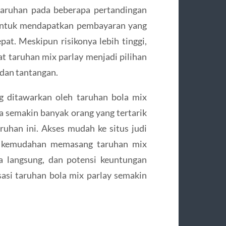
taruhan pada beberapa pertandingan
 untuk mendapatkan pembayaran yang
pat. Meskipun risikonya lebih tinggi,
 taruhan mix parlay menjadi pilihan
 dan tantangan.
 ditawarkan oleh taruhan bola mix
ika semakin banyak orang yang tertarik
han ini. Akses mudah ke situs judi
la, kemudahan memasang taruhan mix
a langsung, dan potensi keuntungan
asi taruhan bola mix parlay semakin