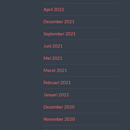
April 2022
Desember 2021
September 2021
Juni 2021
Mei 2021
Maret 2021
Februari 2021
Januari 2021
Desember 2020
November 2020