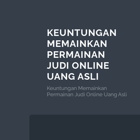
KEUNTUNGAN
MEMAINKAN
PERMAINAN
JUDI ONLINE
UANG ASLI
Keuntungan Memainkan
Permainan Judi Online Uang Asli