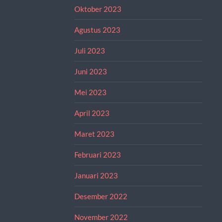
Oktober 2023
Agustus 2023
Juli 2023
Juni 2023
Mei 2023
April 2023
Maret 2023
Februari 2023
Januari 2023
Desember 2022
November 2022